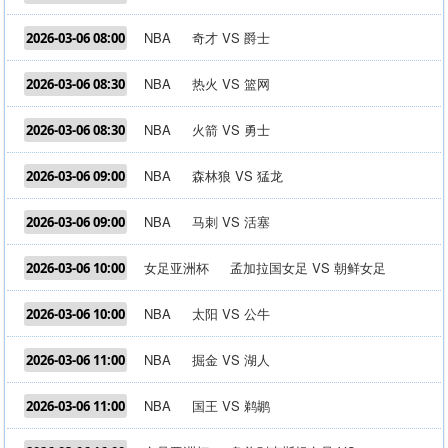
NBA
奇才 VS 爵士
2026-03-06 08:00
NBA
热火 VS 篮网
2026-03-06 08:30
NBA
火箭 VS 勇士
2026-03-06 08:30
NBA
森林狼 VS 猛龙
2026-03-06 09:00
NBA
马刺 VS 活塞
2026-03-06 09:00
女足亚洲杯
孟加拉国女足 VS 朝鲜女足
2026-03-06 10:00
NBA
太阳 VS 公牛
2026-03-06 10:00
NBA
掘金 VS 湖人
2026-03-06 11:00
NBA
国王 VS 鹈鹕
2026-03-06 11:00