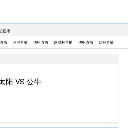
超直播
直播
意甲直播
德甲直播
欧联杯直播
法甲直播
欧冠直播
太阳 VS 公牛