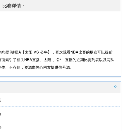
比赛详情：
0:00为您提供NBA【太阳 VS 公牛】，喜欢观看NBA比赛的朋友可以提前
面索引了相关NBA直播、太阳 、公牛 直播的近期比赛列表以及两队
制作、不存储，资源由热心网友提供信号源。
宫
斯
侠