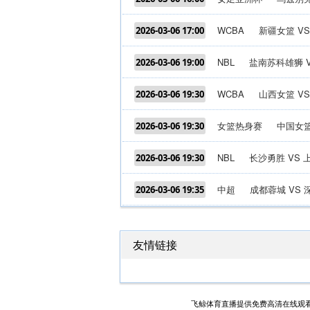
WCBA
新疆女篮 V
2026-03-06 17:00
NBL
盐南苏科雄狮 
2026-03-06 19:00
WCBA
山西女篮 V
2026-03-06 19:30
女篮热身赛
中国女篮
2026-03-06 19:30
NBL
长沙勇胜 VS 
2026-03-06 19:30
中超
成都蓉城 VS
2026-03-06 19:35
友情链接
飞鲸体育直播提供免费高清在线观